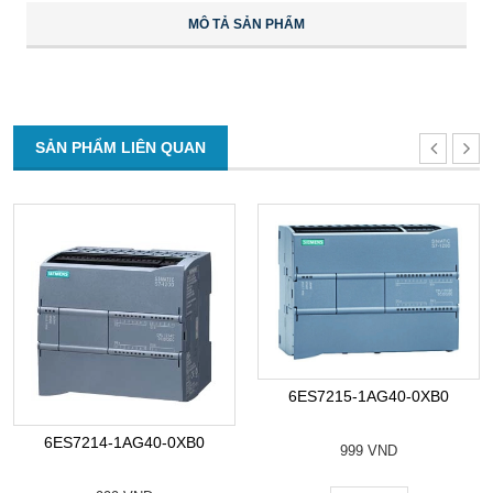
MÔ TẢ SẢN PHẨM
SẢN PHẨM LIÊN QUAN
6ES7215-1AG40-0XB0
6ES7214-1AG40-0XB0
999 VND