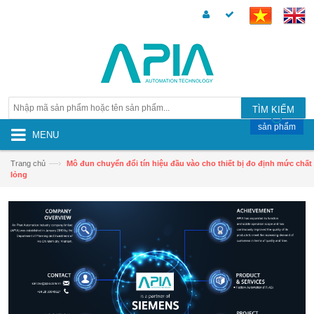
TÌM KIẾM
sản phẩm
MENU
—›
Trang chủ
Mô đun chuyển đổi tín hiệu đầu vào cho thiết bị đo định mức chất
lỏng