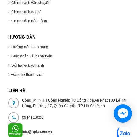
Chính sách vận chuyển
Chính sách đổi trả
Chính sách bảo hành
HƯỚNG DẪN
Hướng dẫn mua hàng
Giao nhận và thanh toán
Đổi trả và bảo hành
Đăng ký thành viên
LIÊN HỆ
Công Ty TNHH Công Nghiệp Tự Động Hóa An Phát 130 Lê Thị
Hồng, Phường 17, Quận Gò Vấp, TP. Hồ Chí Minh
0914118026
info@apia.com.vn