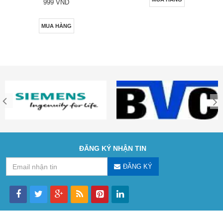
999 VND
MUA HÀNG
ĐĂNG KÝ NHẬN TIN
ĐĂNG KÝ