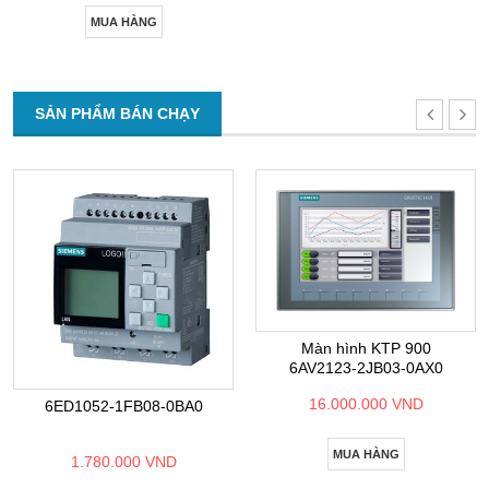
MUA HÀNG
SẢN PHẨM BÁN CHẠY
Màn hình KTP 900
6AV2123-2JB03-0AX0
16.000.000 VND
6ED1052-1FB08-0BA0
MUA HÀNG
1.780.000 VND