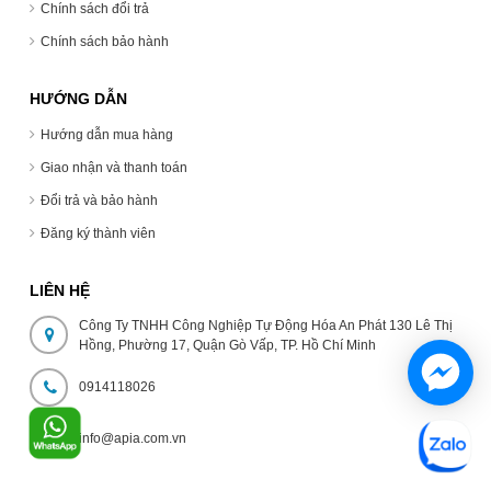
Chính sách đổi trả
Chính sách bảo hành
HƯỚNG DẪN
Hướng dẫn mua hàng
Giao nhận và thanh toán
Đổi trả và bảo hành
Đăng ký thành viên
LIÊN HỆ
Công Ty TNHH Công Nghiệp Tự Động Hóa An Phát 130 Lê Thị
Hồng, Phường 17, Quận Gò Vấp, TP. Hồ Chí Minh
0914118026
info@apia.com.vn