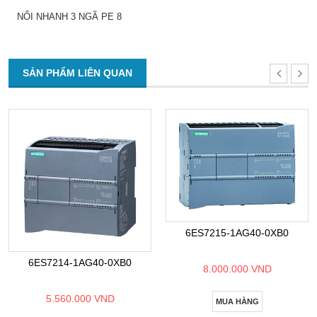
NỐI NHANH 3 NGÃ PE 8
SẢN PHẨM LIÊN QUAN
6ES7215-1AG40-0XB0
6ES7214-1AG40-0XB0
8.000.000 VND
5.560.000 VND
MUA HÀNG