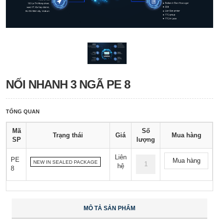
NỐI NHANH 3 NGÃ PE 8
TỔNG QUAN
Mã
Số
Trạng thái
Giá
Mua hàng
SP
lượng
Liên
PE
Mua hàng
NEW IN SEALED PACKAGE
hệ
8
MÔ TẢ SẢN PHẨM