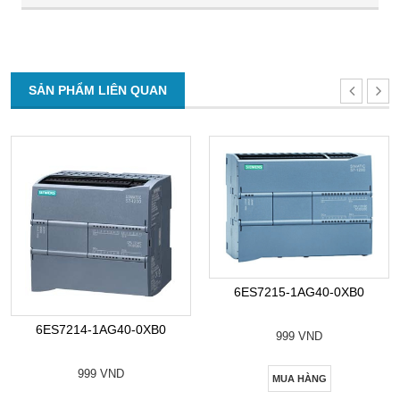
SẢN PHẨM LIÊN QUAN
6ES7215-1AG40-0XB0
6ES7214-1AG40-0XB0
999 VND
999 VND
MUA HÀNG