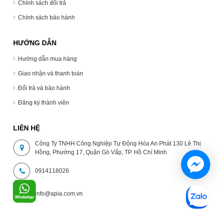
Chính sách đổi trả
Chính sách bảo hành
HƯỚNG DẪN
Hướng dẫn mua hàng
Giao nhận và thanh toán
Đổi trả và bảo hành
Đăng ký thành viên
LIÊN HỆ
Công Ty TNHH Công Nghiệp Tự Động Hóa An Phát 130 Lê Thị
Hồng, Phường 17, Quận Gò Vấp, TP. Hồ Chí Minh
0914118026
info@apia.com.vn