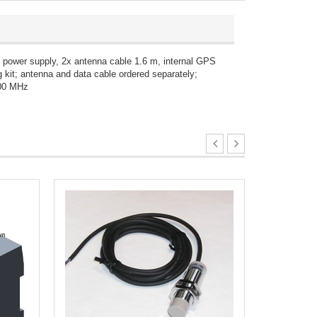
wer supply, 2x antenna cable 1.6 m, internal GPS
it; antenna and data cable ordered separately;
400 MHz