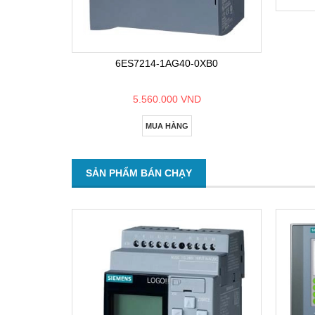
6ES7214-1AG40-0XB0
5.560.000 VND
MUA HÀNG
SẢN PHẨM BÁN CHẠY