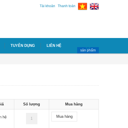
Tài khoản
Thanh toán
TUYỄN DỤNG
LIÊN HỆ
sản phẩm
iá
Số lượng
Mua hàng
Mua hàng
n hệ