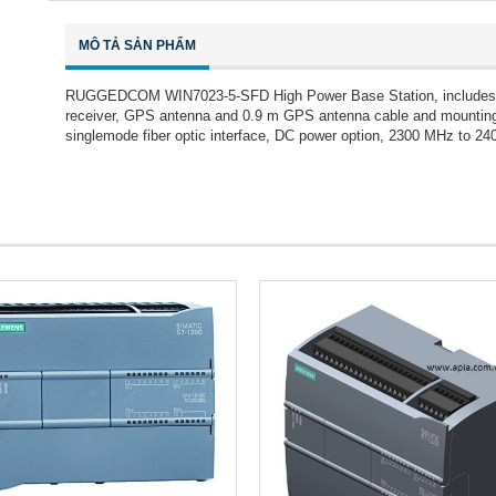
MÔ TẢ SẢN PHẨM
RUGGEDCOM WIN7023-5-SFD High Power Base Station, includes po
receiver, GPS antenna and 0.9 m GPS antenna cable and mounting k
singlemode fiber optic interface, DC power option, 2300 MHz to 2