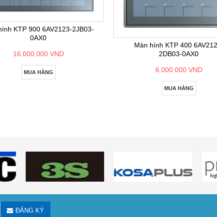
hình KTP 900 6AV2123-2JB03-
0AX0
Màn hình KTP 400 6AV212
2DB03-0AX0
16.000.000 VND
6.000.000 VND
MUA HÀNG
MUA HÀNG
ĐĂNG KÝ