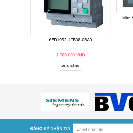
Màn 
6ED1052-1FB08-0BA0
1.780.000 VND
MUA HÀNG
ĐĂNG KÝ NHẬN TIN