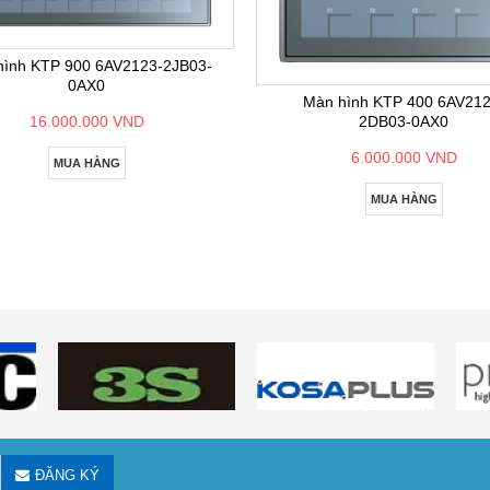
hình KTP 900 6AV2123-2JB03-
0AX0
Màn hình KTP 400 6AV212
2DB03-0AX0
16.000.000 VND
6.000.000 VND
MUA HÀNG
MUA HÀNG
ĐĂNG KÝ