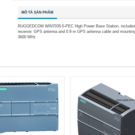
MÔ TẢ SẢN PHẨM
RUGGEDCOM WIN7035-5-PEC High Power Base Station, includes po
receiver, GPS antenna and 0.9 m GPS antenna cable and mounting 
3600 MHz