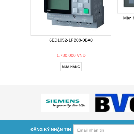
Màn 
6ED1052-1FB08-0BA0
1.780.000 VND
MUA HÀNG
ĐĂNG KÝ NHẬN TIN