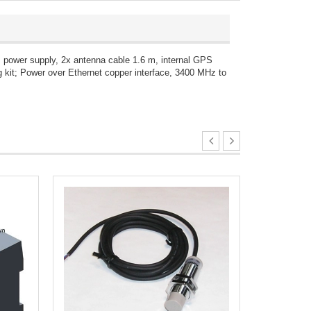
wer supply, 2x antenna cable 1.6 m, internal GPS
kit; Power over Ethernet copper interface, 3400 MHz to