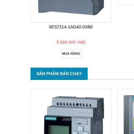
6ES7214-1AG40-0XB0
5.560.000 VND
MUA HÀNG
SẢN PHẨM BÁN CHẠY