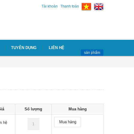
Tài khoản
Thanh toán
TUYỄN DỤNG
LIÊN HỆ
sản phẩm
iá
Số lượng
Mua hàng
Mua hàng
n hệ