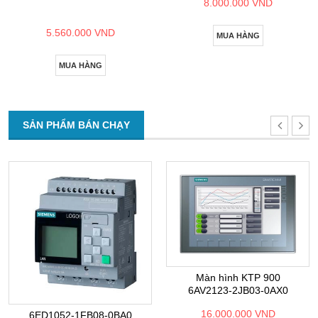
8.000.000 VND
5.560.000 VND
MUA HÀNG
MUA HÀNG
SẢN PHẨM BÁN CHẠY
Màn hình KTP 900
6AV2123-2JB03-0AX0
16.000.000 VND
6ED1052-1FB08-0BA0