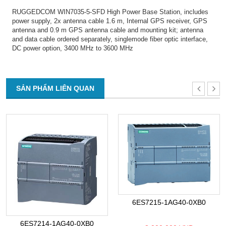
RUGGEDCOM WIN7035-5-SFD High Power Base Station, includes
power supply, 2x antenna cable 1.6 m, Internal GPS receiver, GPS
antenna and 0.9 m GPS antenna cable and mounting kit; antenna
and data cable ordered separately, singlemode fiber optic interface,
DC power option, 3400 MHz to 3600 MHz
SẢN PHẨM LIÊN QUAN
6ES7215-1AG40-0XB0
6ES7214-1AG40-0XB0