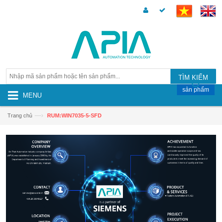
TÌM KIẾM
sản phẩm
MENU
—›
Trang chủ
RUM:WIN7035-5-SFD