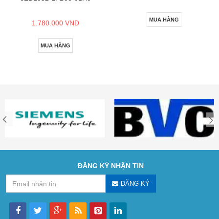
MUA HÀNG
1.780.000 VND
MUA HÀNG
ĐĂNG KÝ NHẬN TIN
ĐĂNG KÝ