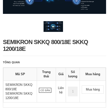
SEMIKRON SKKQ 800/18E SKKQ
1200/18E
TỔNG QUAN
Trạng
Số
Mã SP
Giá
Mua hàng
thái
lượng
SEMIKRON SKKQ
Liên
800/18E
Mua hàng
CÓ SẴN
hệ
SEMIKRON SKKQ
1200/18E