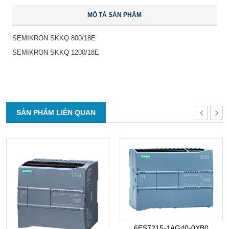
MÔ TẢ SẢN PHẨM
SEMIKRON SKKQ 800/18E
SEMIKRON SKKQ 1200/18E
SẢN PHẨM LIÊN QUAN
6ES7215-1AG40-0XB0