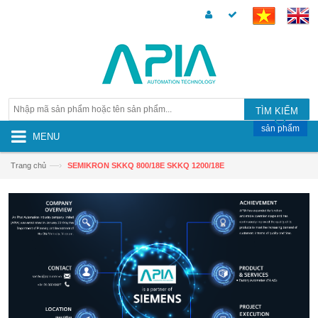
TÌM KIẾM
sản phẩm
MENU
—›
Trang chủ
SEMIKRON SKKQ 800/18E SKKQ 1200/18E