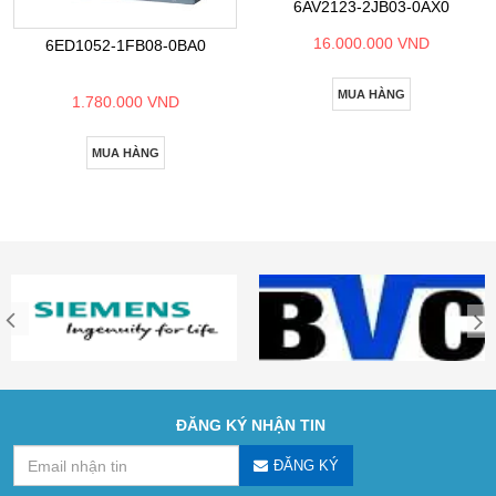
6AV2123-2JB03-0AX0
16.000.000 VND
6ED1052-1FB08-0BA0
MUA HÀNG
1.780.000 VND
MUA HÀNG
ĐĂNG KÝ NHẬN TIN
ĐĂNG KÝ