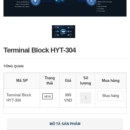
Terminal Block HYT-304
TỔNG QUAN
Trạng
Số
Mã SP
Giá
Mua hàng
thái
lượng
Terminal Block
999
Mua hàng
NEW
HYT-304
VND
MÔ TẢ SẢN PHẨM