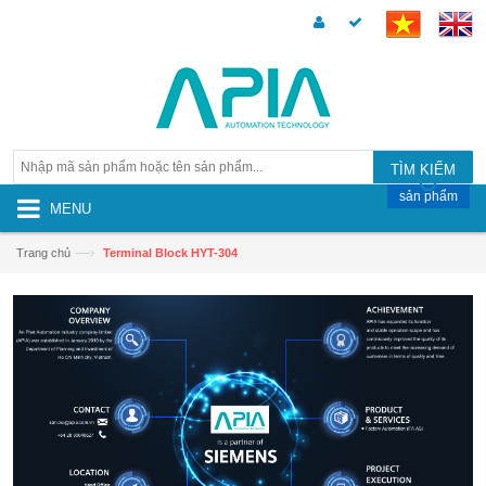
TÌM KIẾM
sản phẩm
MENU
—›
Trang chủ
Terminal Block HYT-304