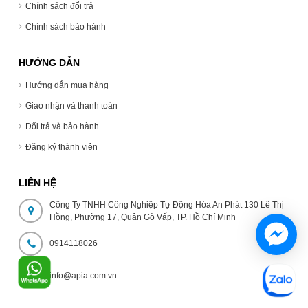
Chính sách đổi trả
Chính sách bảo hành
HƯỚNG DẪN
Hướng dẫn mua hàng
Giao nhận và thanh toán
Đổi trả và bảo hành
Đăng ký thành viên
LIÊN HỆ
Công Ty TNHH Công Nghiệp Tự Động Hóa An Phát 130 Lê Thị
Hồng, Phường 17, Quận Gò Vấp, TP. Hồ Chí Minh
0914118026
info@apia.com.vn