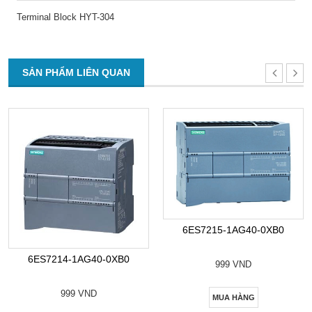
Terminal Block HYT-304
SẢN PHẨM LIÊN QUAN
6ES7215-1AG40-0XB0
6ES7214-1AG40-0XB0
999 VND
999 VND
MUA HÀNG