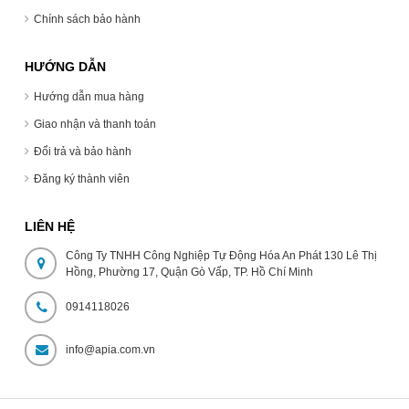
Chính sách bảo hành
HƯỚNG DẪN
Hướng dẫn mua hàng
Giao nhận và thanh toán
Đổi trả và bảo hành
Đăng ký thành viên
LIÊN HỆ
Công Ty TNHH Công Nghiệp Tự Động Hóa An Phát 130 Lê Thị
Hồng, Phường 17, Quận Gò Vấp, TP. Hồ Chí Minh
0914118026
info@apia.com.vn