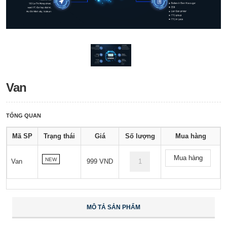
Van
TỔNG QUAN
Mã SP
Trạng thái
Giá
Số lượng
Mua hàng
Mua hàng
NEW
Van
999 VND
MÔ TẢ SẢN PHẨM