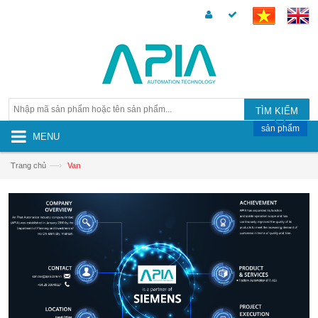
TÌM KIẾM
sản phẩm
MENU
—›
Trang chủ
Van