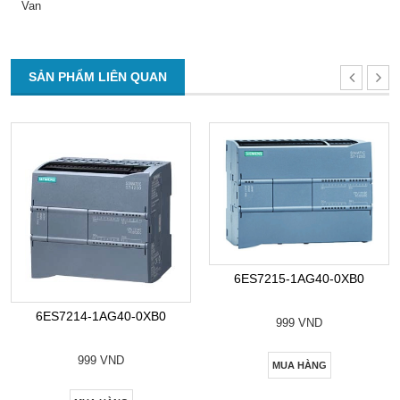
Van
SẢN PHẨM LIÊN QUAN
6ES7215-1AG40-0XB0
6ES7214-1AG40-0XB0
999 VND
999 VND
MUA HÀNG