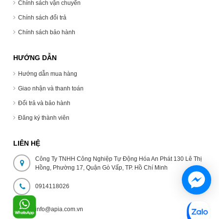
Chính sách vận chuyển
Chính sách đổi trả
Chính sách bảo hành
HƯỚNG DẪN
Hướng dẫn mua hàng
Giao nhận và thanh toán
Đổi trả và bảo hành
Đăng ký thành viên
LIÊN HỆ
Công Ty TNHH Công Nghiệp Tự Động Hóa An Phát 130 Lê Thị
Hồng, Phường 17, Quận Gò Vấp, TP. Hồ Chí Minh
0914118026
info@apia.com.vn