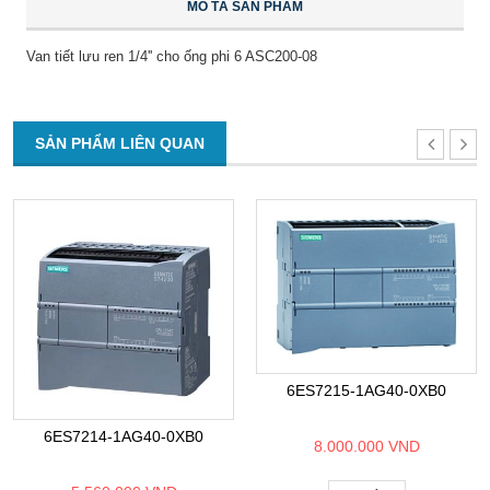
MÔ TẢ SẢN PHẨM
Van tiết lưu ren 1/4'' cho ống phi 6 ASC200-08
SẢN PHẨM LIÊN QUAN
6ES7215-1AG40-0XB0
6ES7214-1AG40-0XB0
8.000.000 VND