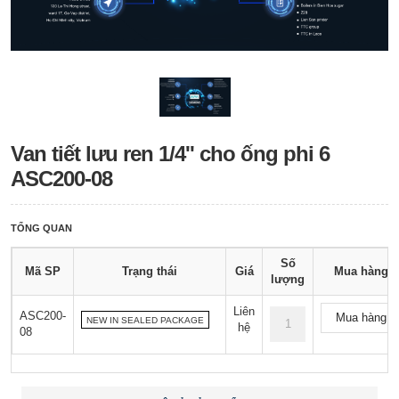
Van tiết lưu ren 1/4'' cho ống phi 6
ASC200-08
TỔNG QUAN
Số
Mã SP
Trạng thái
Giá
Mua hàng
lượng
Liên
ASC200-
Mua hàng
NEW IN SEALED PACKAGE
hệ
08