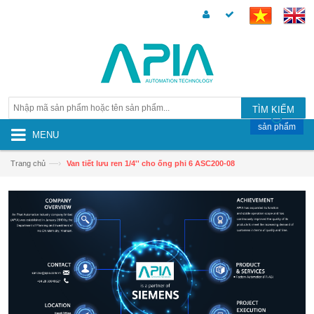
TÌM KIẾM
sản phẩm
MENU
—›
Trang chủ
Van tiết lưu ren 1/4'' cho ống phi 6 ASC200-08