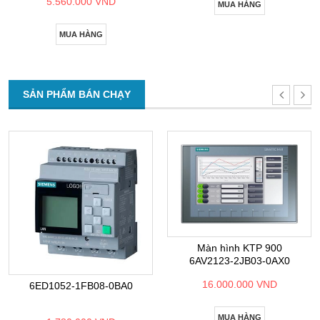
5.560.000 VND
MUA HÀNG
MUA HÀNG
SẢN PHẨM BÁN CHẠY
Màn hình KTP 900
6AV2123-2JB03-0AX0
16.000.000 VND
6ED1052-1FB08-0BA0
MUA HÀNG