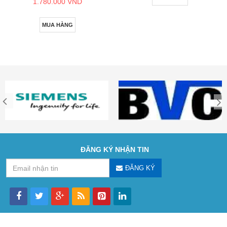
1.780.000 VND
MUA HÀNG
ĐĂNG KÝ NHẬN TIN
ĐĂNG KÝ