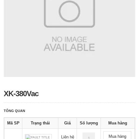
XK-380Vac
TỔNG QUAN
Mã SP
Trạng thái
Giá
Số lượng
Mua hàng
Mua hàng
Liên hệ
DEFAULT TITLE