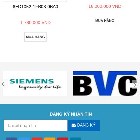
16.000.000 VND
6ED1052-1FB08-0BA0
MUA HÀNG
1.780.000 VND
MUA HÀNG
ĐĂNG KÝ NHẬN TIN
ĐĂNG KÝ