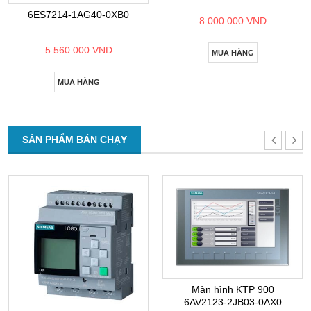
6ES7214-1AG40-0XB0
8.000.000 VND
5.560.000 VND
MUA HÀNG
MUA HÀNG
SẢN PHẨM BÁN CHẠY
Màn hình KTP 900
6AV2123-2JB03-0AX0