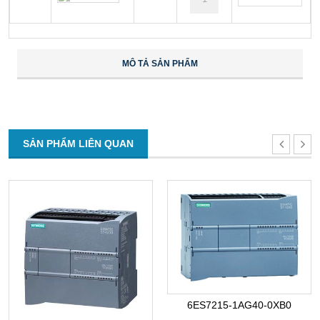
MÔ TẢ SẢN PHẨM
SẢN PHẨM LIÊN QUAN
6ES7215-1AG40-0XB0